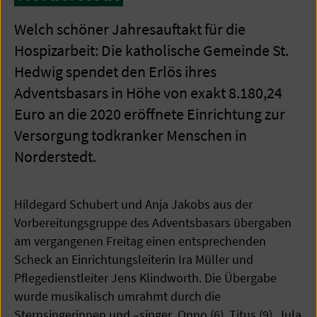
Welch schöner Jahresauftakt für die
Hospizarbeit: Die katholische Gemeinde St.
Hedwig spendet den Erlös ihres
Adventsbasars in Höhe von exakt 8.180,24
Euro an die 2020 eröffnete Einrichtung zur
Versorgung todkranker Menschen in
Norderstedt.
Hildegard Schubert und Anja Jakobs aus der
Vorbereitungsgruppe des Adventsbasars übergaben
am vergangenen Freitag einen entsprechenden
Scheck an Einrichtungsleiterin Ira Müller und
Pflegedienstleiter Jens Klindworth. Die Übergabe
wurde musikalisch umrahmt durch die
Sternsingerinnen und –singer Onno (6), Titus (9), Jula