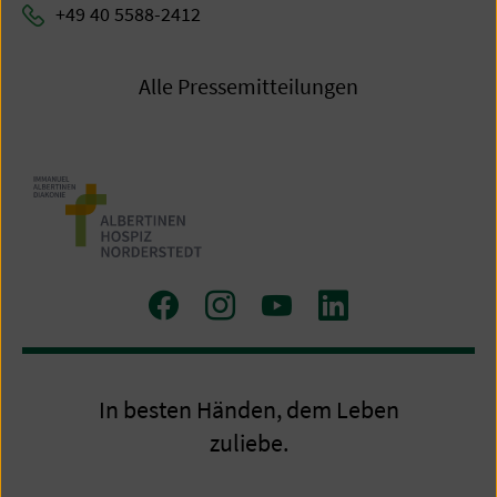
+49 40 5588-2412
Alle Pressemitteilungen
Zu
Zu
Zum
Zum
Facebook
Instagram
Youtube-
LinkedIn
Kanal
Profil
In besten Händen, dem Leben
zuliebe.