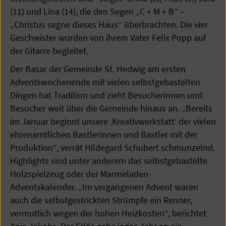
(11) und Lina (14), die den Segen „C + M + B“ –
„Christus segne dieses Haus“ überbrachten. Die vier
Geschwister wurden von ihrem Vater Felix Popp auf
der Gitarre begleitet.
Der Basar der Gemeinde St. Hedwig am ersten
Adventswochenende mit vielen selbstgebastelten
Dingen hat Tradition und zieht Besucherinnen und
Besucher weit über die Gemeinde hinaus an. „Bereits
im Januar beginnt unsere ‚Kreativwerkstatt‘ der vielen
ehrenamtlichen Bastlerinnen und Bastler mit der
Produktion“, verrät Hildegard Schubert schmunzelnd.
Highlights sind unter anderem das selbstgebastelte
Holzspielzeug oder der Marmeladen-
Adventskalender. „Im vergangenen Advent waren
auch die selbstgestrickten Strümpfe ein Renner,
vermutlich wegen der hohen Heizkosten“, berichtet