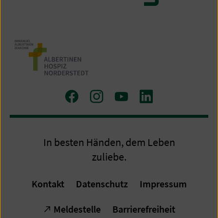
Zu
Zu
Zum
Zum
Facebook
Instagram
Youtube-
LinkedIn
Kanal
Profil
In besten Händen, dem Leben
zuliebe.
Kontakt
Datenschutz
Impressum
Meldestelle
Barrierefreiheit