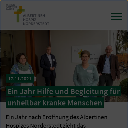
Zum
Seiteninhalt
springen
Navi
öffn
/
schl
17.11.2021
Ein Jahr Hilfe und Begleitung für
unheilbar kranke Menschen
Ein Jahr nach Eröffnung des Albertinen
Hospizes Norderstedt zieht das