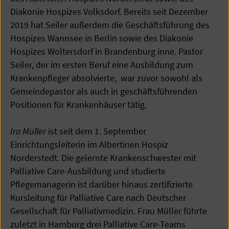
Diakonie Hospizes Volksdorf. Bereits seit Dezember
2019 hat Seiler außerdem die Geschäftsführung des
Hospizes Wannsee in Berlin sowie des Diakonie
Hospizes Woltersdorf in Brandenburg inne. Pastor
Seiler, der im ersten Beruf eine Ausbildung zum
Krankenpfleger absolvierte, war zuvor sowohl als
Gemeindepastor als auch in geschäftsführenden
Positionen für Krankenhäuser tätig.
Ira Müller
ist seit dem 1. September
Einrichtungsleiterin im Albertinen Hospiz
Norderstedt. Die gelernte Krankenschwester mit
Palliative Care-Ausbildung und studierte
Pflegemanagerin ist darüber hinaus zertifizierte
Kursleitung für Palliative Care nach Deutscher
Gesellschaft für Palliativmedizin. Frau Müller führte
zuletzt in Hamburg drei Palliative Care-Teams