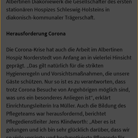
Albertinen Diakoniewerk die Gesellschafter des ersten
stationären Hospizes Schleswig-Holsteins in
diakonisch-kommunaler Trägerschaft.
Herausforderung Corona
Die Corona-Krise hat auch die Arbeit im Albertinen
Hospiz Norderstedt von Anfang an in vielerlei Hinsicht
geprägt. „Das gilt natürlich für die strikten
Hygieneregeln und Vorsichtsmaßnahmen, die unsere
Gäste schützen. Nur so ist es zu verantworten, dass
trotz Corona Besuche von Angehörigen möglich sind,
was uns ein besonderes Anliegen ist“, erklärt
Einrichtungsleiterin Ira Müller. Auch die Bildung des
Pflegeteams war herausfordernd, berichtet
Pflegedienstleiter Jens Klindworth: „Aber es ist
gelungen und ich bin sehr glücklich darüber, dass wir
so viele versierte und hochmotivierte Pflegende für