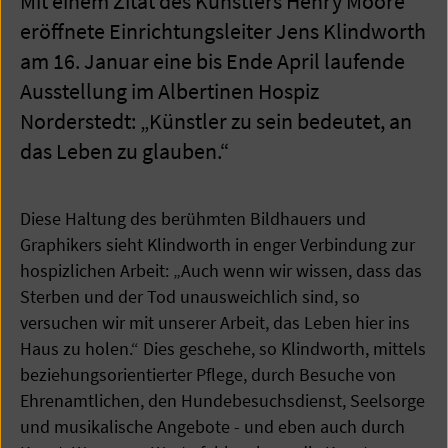
Mit einem Zitat des Künstlers Henry Moore
eröffnete Einrichtungsleiter Jens Klindworth
am 16. Januar eine bis Ende April laufende
Ausstellung im Albertinen Hospiz
Norderstedt: „Künstler zu sein bedeutet, an
das Leben zu glauben.“
Diese Haltung des berühmten Bildhauers und
Graphikers sieht Klindworth in enger Verbindung zur
hospizlichen Arbeit: „Auch wenn wir wissen, dass das
Sterben und der Tod unausweichlich sind, so
versuchen wir mit unserer Arbeit, das Leben hier ins
Haus zu holen.“ Dies geschehe, so Klindworth, mittels
beziehungsorientierter Pflege, durch Besuche von
Ehrenamtlichen, den Hundebesuchsdienst, Seelsorge
und musikalische Angebote - und eben auch durch